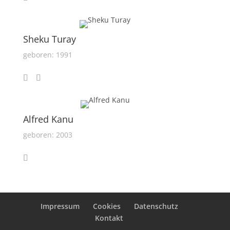
Sheku Turay
geboren: 1991
Alfred Kanu
geboren: 2003
Impressum
Cookies
Datenschutz
Kontakt